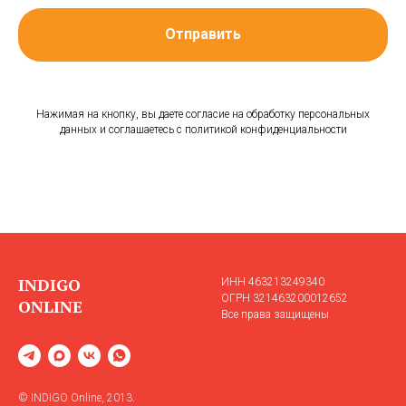
Отправить
Нажимая на кнопку, вы даете согласие на обработку персональных
данных и соглашаетесь c политикой конфиденциальности
INDIGO
ИНН 463213249340
ОГРН 321463200012652
ONLINE
Все права защищены
© INDIGO Online, 2013.